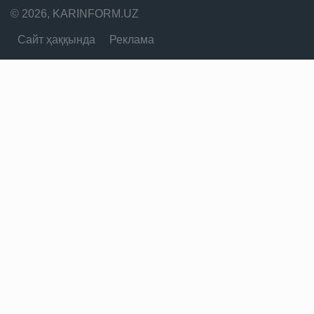
© 2026, KARINFORM.UZ
Сайт ҳаққында
Реклама