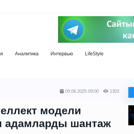
ья
Аналитика
Интервью
LifeStyle
09.06.2025 09:00
1302
теллект модели
м адамларды шантаж