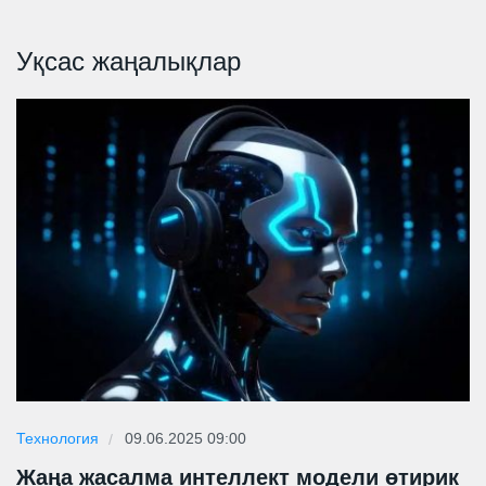
Уқсас жаңалықлар
Технология
09.06.2025 09:00
Жаңа жасалма интеллект модели өтирик