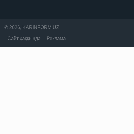
© 2026, KARINFORM.UZ
Сайт ҳаққында
Реклама