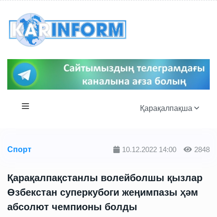
Қарақалпақша
Спорт
10.12.2022 14:00
2848
Қарақалпақстанлы волейболшы қызлар
Өзбекстан суперкубоги жеңимпазы ҳәм
абсолют чемпионы болды