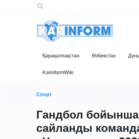
Қарақалпақстан
Өзбекстан
Дүн
KarinformWiki
Спорт
Гандбол бойынша
сайланды команд