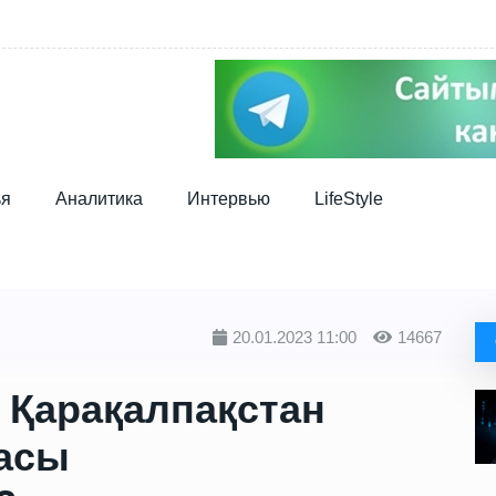
ья
Аналитика
Интервью
LifeStyle
20.01.2023 11:00
14667
 Қарақалпақстан
асы