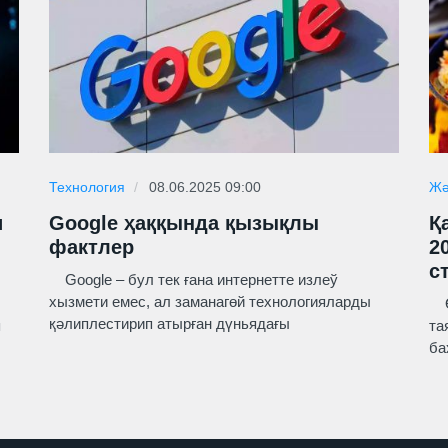
Технология
08.06.2025 09:00
Жә
и
Google ҳаққында қызықлы
Қ
фактлер
2
с
Google – бул тек ғана интернетте излеў
хызмети емес, ал заманагөй технологияларды
Өз
қәлиплестирип атырған дүньядағы
п
та
ба