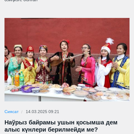
Сиясат
14.03.2025 09:21
Наўрыз байрамы ушын қосымша дем
алыс күнлери берилмейди ме?