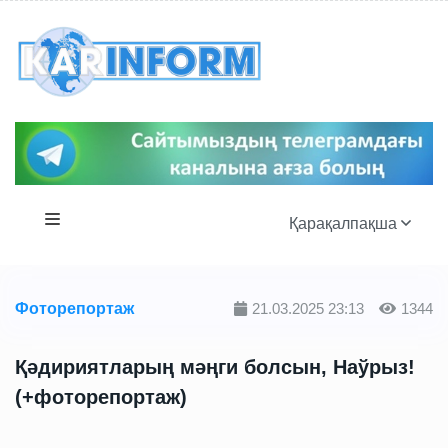
Қарақалпақша
Фоторепортаж
21.03.2025 23:13
1344
Қәдириятларың мәңги болсын, Наўрыз!
(+фоторепортаж)