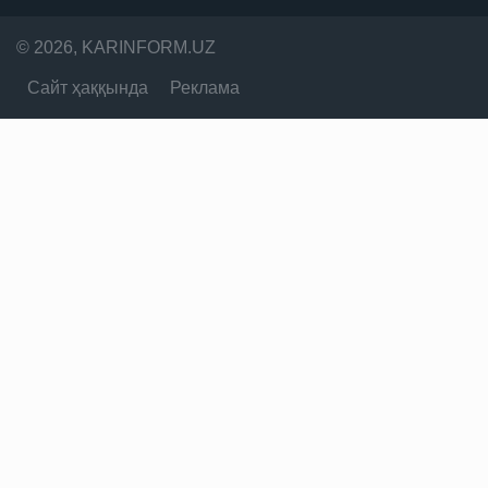
© 2026, KARINFORM.UZ
Сайт ҳаққында
Реклама