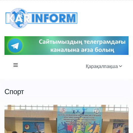
Қарақалпақша
Спорт