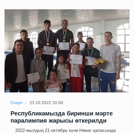
Спорт
23.10.2022 20:00
Республикамызда биринши мәрте
паралимпия жарысы өткерилди
2022-жылдың 21-октябрь күни Нөкис қаласында