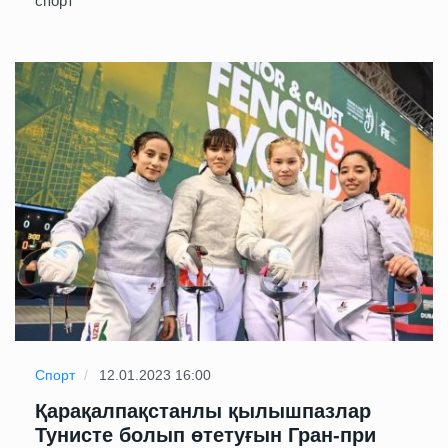
спорт
Спорт
12.01.2023 16:00
Қарақалпақстанлы қылышпазлар
Тунисте болып өтетуғын Гран-при